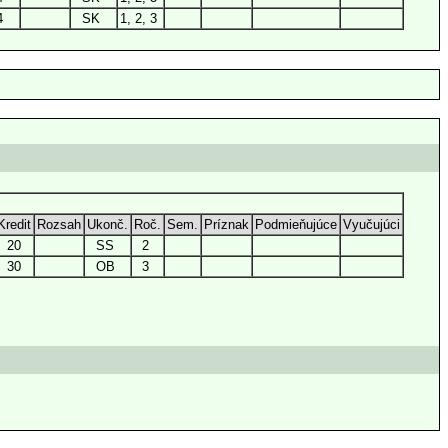
4
SK
1, 2, 3
Kredit
Rozsah
Ukonč.
Roč.
Sem.
Príznak
Podmieňujúce
Vyučujúci
20
SS
2
30
OB
3