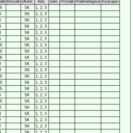
dit
Rozsah
Ukonč.
Roč.
Sem.
Príznak
Podmieňujúce
Vyučujúci
5
SK
1, 2, 3
4
SK
1, 2, 3
6
SK
1, 2, 3
4
SK
1, 2, 3
4
SK
1, 2, 3
6
SK
1, 2, 3
0
SK
1, 2, 3
0
SK
1, 2, 3
6
SK
1, 2, 3
8
SK
1, 2, 3
8
SK
1, 2, 3
5
SK
1, 2, 3
0
SK
1, 2, 3
5
SK
1, 2, 3
5
SK
1, 2, 3
0
SK
1, 2, 3
3
SK
1, 2, 3
4
SK
1, 2, 3
2
SK
1, 2, 3
2
SK
1, 2, 3
4
SK
1, 2, 3