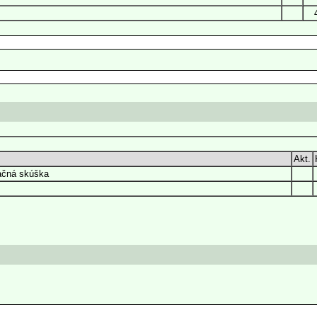
Akt.
tačná skúška