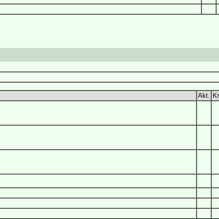
Akt.
Kr