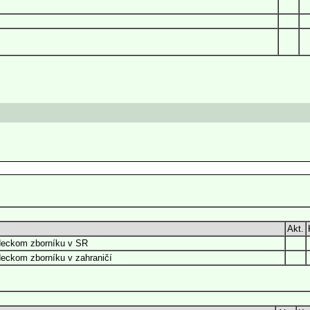
Akt.
deckom zborníku v SR
eckom zborníku v zahraničí