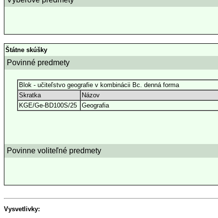
Štátne skúšky
Povinné predmety
Blok - učiteľstvo geografie v kombinácii Bc. denná forma
Skratka
Názov
KGE/Ge-BD100S/25
Geografia
Povinne voliteľné predmety
Vysvetlivky: