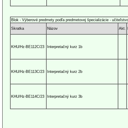
Blok - Výberové predmety podľa predmetovej špecializácie - učiteľst
Skratka
Názov
Akt.
KHU/Hz-BE112C/23
Interpretačný kurz 1b
KHU/Hz-BE113C/23
Interpretačný kurz 2b
KHU/Hz-BE114C/23
Interpretačný kurz 3b