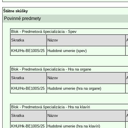
Štátne skúšky
Povinné predmety
Blok - Predmetová špecializácia - Spev
Skratka
Názov
A
KHU/Hs-BE100S/25
Hudobné umenie (spev)
Blok - Predmetová špecializácia - Hra na organe
Skratka
Názov
A
KHU/Ho-BE100S/25
Hudobné umenie (hra na organe)
Blok - Predmetová špecializácia - Hra na klavíri
Skratka
Názov
A
KHU/Hk-BE100S/25
Hudobné umenie (hra na klavíri)