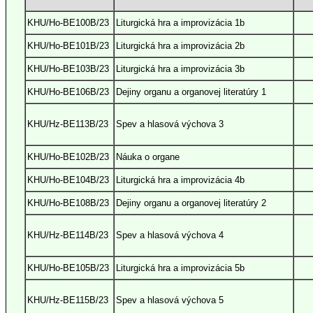
KHU/Ho-BE100B/23
Liturgická hra a improvizácia 1b
KHU/Ho-BE101B/23
Liturgická hra a improvizácia 2b
KHU/Ho-BE103B/23
Liturgická hra a improvizácia 3b
KHU/Ho-BE106B/23
Dejiny organu a organovej literatúry 1
KHU/Hz-BE113B/23
Spev a hlasová výchova 3
KHU/Ho-BE102B/23
Náuka o organe
KHU/Ho-BE104B/23
Liturgická hra a improvizácia 4b
KHU/Ho-BE108B/23
Dejiny organu a organovej literatúry 2
KHU/Hz-BE114B/23
Spev a hlasová výchova 4
KHU/Ho-BE105B/23
Liturgická hra a improvizácia 5b
KHU/Hz-BE115B/23
Spev a hlasová výchova 5