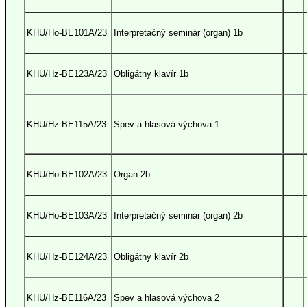
KHU/Ho-BE101A/23
Interpretačný seminár (organ) 1b
KHU/Hz-BE123A/23
Obligátny klavír 1b
KHU/Hz-BE115A/23
Spev a hlasová výchova 1
KHU/Ho-BE102A/23
Organ 2b
KHU/Ho-BE103A/23
Interpretačný seminár (organ) 2b
KHU/Hz-BE124A/23
Obligátny klavír 2b
KHU/Hz-BE116A/23
Spev a hlasová výchova 2