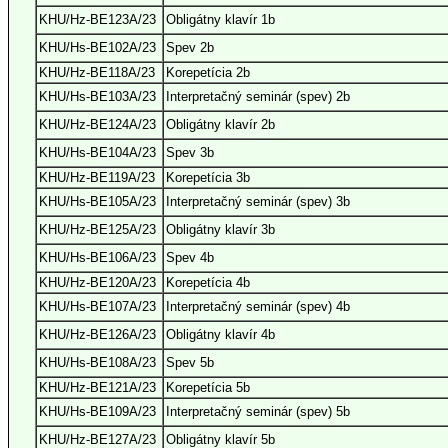
KHU/Hz-BE123A/23
Obligátny klavír 1b
KHU/Hs-BE102A/23
Spev 2b
KHU/Hz-BE118A/23
Korepetícia 2b
KHU/Hs-BE103A/23
Interpretačný seminár (spev) 2b
KHU/Hz-BE124A/23
Obligátny klavír 2b
KHU/Hs-BE104A/23
Spev 3b
KHU/Hz-BE119A/23
Korepetícia 3b
KHU/Hs-BE105A/23
Interpretačný seminár (spev) 3b
KHU/Hz-BE125A/23
Obligátny klavír 3b
KHU/Hs-BE106A/23
Spev 4b
KHU/Hz-BE120A/23
Korepetícia 4b
KHU/Hs-BE107A/23
Interpretačný seminár (spev) 4b
KHU/Hz-BE126A/23
Obligátny klavír 4b
KHU/Hs-BE108A/23
Spev 5b
KHU/Hz-BE121A/23
Korepetícia 5b
KHU/Hs-BE109A/23
Interpretačný seminár (spev) 5b
KHU/Hz-BE127A/23
Obligátny klavír 5b