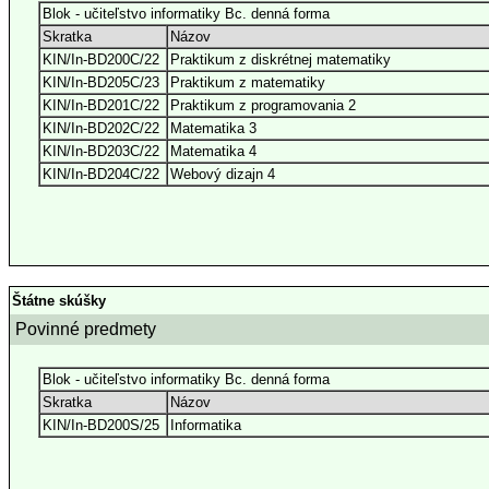
Blok - učiteľstvo informatiky Bc. denná forma
Skratka
Názov
KIN/In-BD200C/22
Praktikum z diskrétnej matematiky
KIN/In-BD205C/23
Praktikum z matematiky
KIN/In-BD201C/22
Praktikum z programovania 2
KIN/In-BD202C/22
Matematika 3
KIN/In-BD203C/22
Matematika 4
KIN/In-BD204C/22
Webový dizajn 4
Štátne skúšky
Povinné predmety
Blok - učiteľstvo informatiky Bc. denná forma
Skratka
Názov
KIN/In-BD200S/25
Informatika