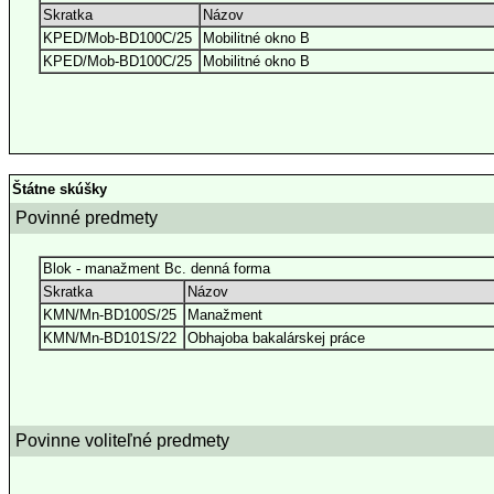
Skratka
Názov
KPED/Mob-BD100C/25
Mobilitné okno B
KPED/Mob-BD100C/25
Mobilitné okno B
Štátne skúšky
Povinné predmety
Blok - manažment Bc. denná forma
Skratka
Názov
KMN/Mn-BD100S/25
Manažment
KMN/Mn-BD101S/22
Obhajoba bakalárskej práce
Povinne voliteľné predmety