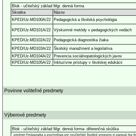
Blok - učiteľský základ Mgr. denná forma
Skratka
Názov
KPED/Uz-MD100A/22
Pedagogická a školská psychológia
KPED/Uz-MD101A/22
Výskumné metódy v pedagogických vedách
KPED/Uz-MD102A/22
Pedagogická diagnostika žiaka
KPED/Uz-MD103A/22
Školský manažment a legislatíva
KPED/Uz-MD104A/22
Prevencia sociálnopatologických javov
KPED/Uz-MD105A/22
Inkluzívne prístupy v školskej edukácii
Povinne voliteľné predmety
Výberové predmety
Blok - učiteľský základ Mgr. denná forma- diferenčná skúška
predmet Pedagogika a psychológia pre neučiteľské študijné programy si zapisujú iba štu