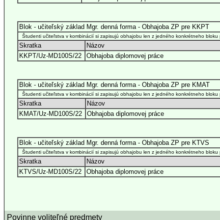
Blok - učiteľský základ Mgr. denná forma - Obhajoba ZP pre KKPT
Študenti učiteľstva v kombinácií si zapisujú obhajobu len z jedného konkrétneho bloku 
Skratka
Názov
KKPT/Uz-MD100S/22
Obhajoba diplomovej práce
Blok - učiteľský základ Mgr. denná forma - Obhajoba ZP pre KMAT
Študenti učiteľstva v kombinácií si zapisujú obhajobu len z jedného konkrétneho bloku 
Skratka
Názov
KMAT/Uz-MD100S/22
Obhajoba diplomovej práce
Blok - učiteľský základ Mgr. denná forma - Obhajoba ZP pre KTVS
Študenti učiteľstva v kombinácií si zapisujú obhajobu len z jedného konkrétneho bloku 
Skratka
Názov
KTVS/Uz-MD100S/22
Obhajoba diplomovej práce
Povinne voliteľné predmety