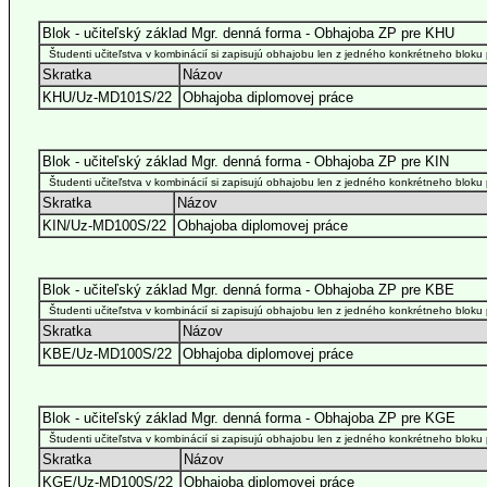
Blok - učiteľský základ Mgr. denná forma - Obhajoba ZP pre KHU
Študenti učiteľstva v kombinácií si zapisujú obhajobu len z jedného konkrétneho bloku 
Skratka
Názov
KHU/Uz-MD101S/22
Obhajoba diplomovej práce
Blok - učiteľský základ Mgr. denná forma - Obhajoba ZP pre KIN
Študenti učiteľstva v kombinácií si zapisujú obhajobu len z jedného konkrétneho bloku 
Skratka
Názov
KIN/Uz-MD100S/22
Obhajoba diplomovej práce
Blok - učiteľský základ Mgr. denná forma - Obhajoba ZP pre KBE
Študenti učiteľstva v kombinácií si zapisujú obhajobu len z jedného konkrétneho bloku 
Skratka
Názov
KBE/Uz-MD100S/22
Obhajoba diplomovej práce
Blok - učiteľský základ Mgr. denná forma - Obhajoba ZP pre KGE
Študenti učiteľstva v kombinácií si zapisujú obhajobu len z jedného konkrétneho bloku 
Skratka
Názov
KGE/Uz-MD100S/22
Obhajoba diplomovej práce