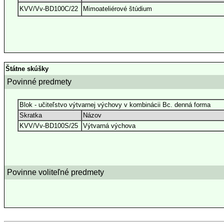
KVV/Vv-BD100C/22
Mimoateliérové štúdium
Štátne skúšky
Povinné predmety
Blok - učiteľstvo výtvarnej výchovy v kombinácii Bc. denná forma
Skratka
Názov
KVV/Vv-BD100S/25
Výtvarná výchova
Povinne voliteľné predmety