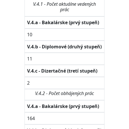
V.4.1 - Počet aktuálne vedených
prác
V.4.a - Bakalárske (prvý stupeň)
10
V.4.b - Diplomové (druhý stupeň)
11
V.4.c - Dizertačné (tretí stupeň)
2
V.4.2 - Počet obhájených prác
V.4.a - Bakalárske (prvý stupeň)
164