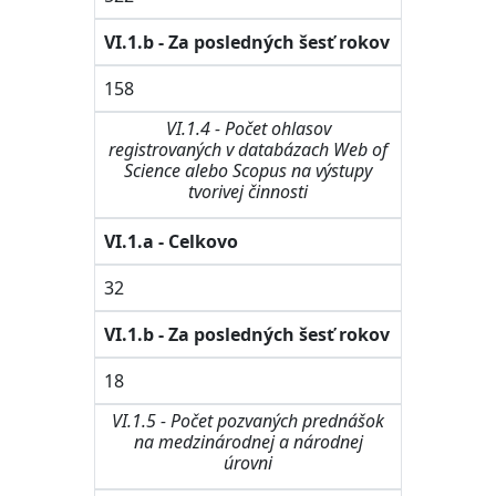
VI.1.b - Za posledných šesť rokov
158
VI.1.4 - Počet ohlasov
registrovaných v databázach Web of
Science alebo Scopus na výstupy
tvorivej činnosti
VI.1.a - Celkovo
32
VI.1.b - Za posledných šesť rokov
18
VI.1.5 - Počet pozvaných prednášok
na medzinárodnej a národnej
úrovni