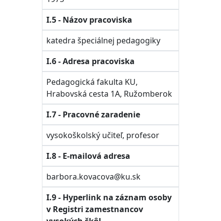
I.5 - Názov pracoviska
katedra špeciálnej pedagogiky
I.6 - Adresa pracoviska
Pedagogická fakulta KU,
Hrabovská cesta 1A, Ružomberok
I.7 - Pracovné zaradenie
vysokoškolský učiteľ, profesor
I.8 - E-mailová adresa
barbora.kovacova@ku.sk
I.9 - Hyperlink na záznam osoby
v Registri zamestnancov