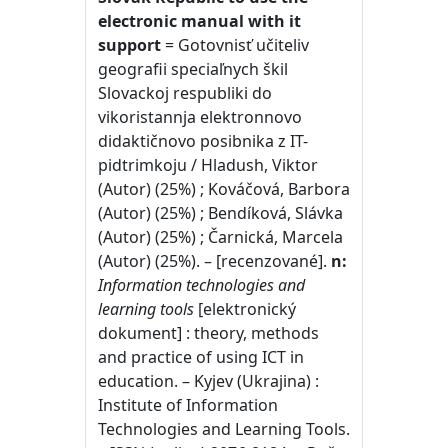
electronic manual with it
support
= Gotovnisť učiteliv
geografii speciaľnych škil
Slovackoj respubliki do
vikoristannja elektronnovo
didaktičnovo posibnika z IT-
pidtrimkoju / Hladush, Viktor
(Autor) (25%) ; Kováčová, Barbora
(Autor) (25%) ; Bendíková, Slávka
(Autor) (25%) ; Čarnická, Marcela
(Autor) (25%). – [recenzované].
n:
Information technologies and
learning tools
[elektronický
dokument] : theory, methods
and practice of using ICT in
education. – Kyjev (Ukrajina) :
Institute of Information
Technologies and Learning Tools.