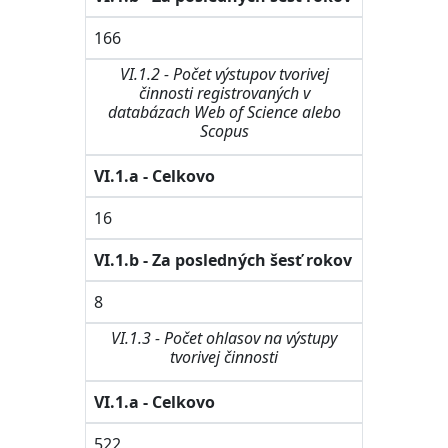
166
VI.1.2 - Počet výstupov tvorivej
činnosti registrovaných v
databázach Web of Science alebo
Scopus
VI.1.a - Celkovo
16
VI.1.b - Za posledných šesť rokov
8
VI.1.3 - Počet ohlasov na výstupy
tvorivej činnosti
VI.1.a - Celkovo
522