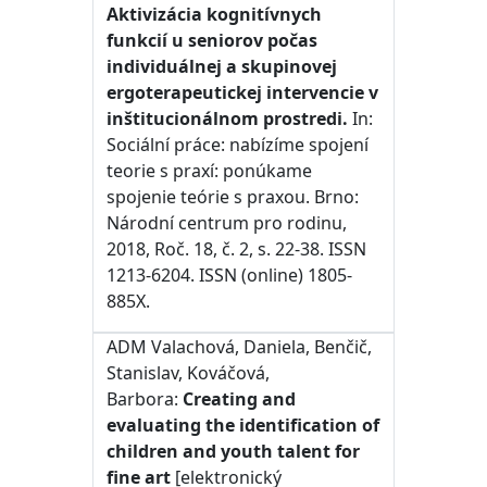
Aktivizácia kognitívnych
funkcií u seniorov počas
individuálnej a skupinovej
ergoterapeutickej intervencie v
inštitucionálnom prostredi.
In:
Sociální práce: nabízíme spojení
teorie s praxí: ponúkame
spojenie teórie s praxou. Brno:
Národní centrum pro rodinu,
2018, Roč. 18, č. 2, s. 22-38. ISSN
1213-6204. ISSN (online) 1805-
885X.
ADM Valachová, Daniela, Benčič,
Stanislav, Kováčová,
Barbora:
Creating and
evaluating the identification of
children and youth talent for
fine art
[elektronický