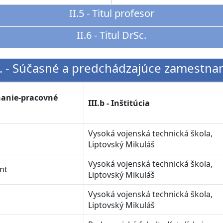
II.5 - Titul profesor
II.6 - Titul DrSc.
I. - Súčasné a predchádzajúce zamestna
tnanie-pracovné
III.b - Inštitúcia
Vysoká vojenská technická škola,
Liptovský Mikuláš
Vysoká vojenská technická škola,
nt
Liptovský Mikuláš
Vysoká vojenská technická škola,
Liptovský Mikuláš