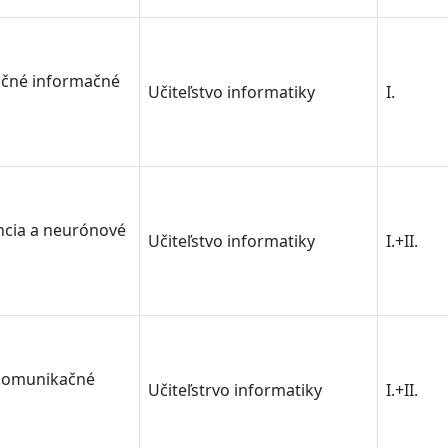
čné informačné
Učiteľstvo informatiky
I.
ncia a neurónové
Učiteľstvo informatiky
I.+II.
komunikačné
Učiteľstrvo informatiky
I.+II.