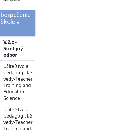
zabezpečenie
 škole v
V.2.c -
Študijný
odbor
učiteľstvo a
pedagogické
vedy/Teacher
Training and
Education
Science
učiteľstvo a
pedagogické
vedy/Teacher
Training and