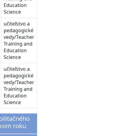
Education
Science
učiteľstvo a
pedagogické
vedy/Teacher
Training and
Education
Science
učiteľstvo a
pedagogické
vedy/Teacher
Training and
Education
Science
bilitačného
ckom roku