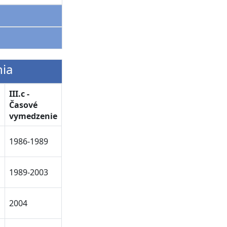
nia
III.c -
Časové
vymedzenie
1986-1989
1989-2003
2004