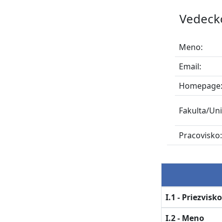
Vedeck
Meno:
Email:
Homepage
Fakulta/Uni
Pracovisko
I.1 - Priezvisk
I.2 - Meno