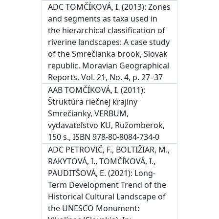
ADC TOMČÍKOVÁ, I. (2013): Zones
and segments as taxa used in
the hierarchical classification of
riverine landscapes: A case study
of the Smrečianka brook, Slovak
republic. Moravian Geographical
Reports, Vol. 21, No. 4, p. 27–37
AAB TOMČÍKOVÁ, I. (2011):
Štruktúra riečnej krajiny
Smrečianky, VERBUM,
vydavateľstvo KU, Ružomberok,
150 s., ISBN 978-80-8084-734-0
ADC PETROVIČ, F., BOLTIŽIAR, M.,
RAKYTOVÁ, I., TOMČÍKOVÁ, I.,
PAUDITŠOVÁ, E. (2021): Long-
Term Development Trend of the
Historical Cultural Landscape of
the UNESCO Monument: