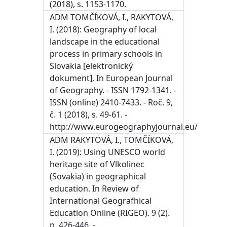
(2018), s. 1153-1170.
ADM TOMČÍKOVÁ, I., RAKYTOVÁ,
I. (2018): Geography of local
landscape in the educational
process in primary schools in
Slovakia [elektronický
dokument], In European Journal
of Geography. - ISSN 1792-1341. -
ISSN (online) 2410-7433. - Roč. 9,
č. 1 (2018), s. 49-61. -
http://www.eurogeographyjournal.eu/
ADM RAKYTOVÁ, I., TOMČÍKOVÁ,
I. (2019): Using UNESCO world
heritage site of Vlkolinec
(Sovakia) in geographical
education. In Review of
International Geografhical
Education Online (RIGEO). 9 (2).
p. 426-446. -