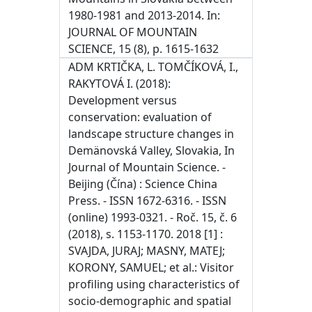
1980-1981 and 2013-2014. In:
JOURNAL OF MOUNTAIN
SCIENCE, 15 (8), p. ‏ 1615-1632
ADM KRTIČKA, L. TOMČÍKOVÁ, I.,
RAKYTOVÁ I. (2018):
Development versus
conservation: evaluation of
landscape structure changes in
Demänovská Valley, Slovakia, In
Journal of Mountain Science. -
Beijing (Čína) : Science China
Press. - ISSN 1672-6316. - ISSN
(online) 1993-0321. - Roč. 15, č. 6
(2018), s. 1153-1170. 2018 [1] :
SVAJDA, JURAJ; MASNY, MATEJ;
KORONY, SAMUEL; et al.: Visitor
profiling using characteristics of
socio-demographic and spatial