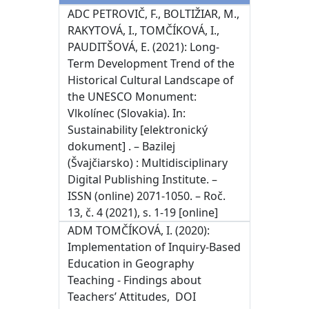
ADC PETROVIČ, F., BOLTIŽIAR, M.,
RAKYTOVÁ, I., TOMČÍKOVÁ, I.,
PAUDITŠOVÁ, E. (2021): Long-
Term Development Trend of the
Historical Cultural Landscape of
the UNESCO Monument:
Vlkolínec (Slovakia). In:
Sustainability [elektronický
dokument] . – Bazilej
(Švajčiarsko) : Multidisciplinary
Digital Publishing Institute. –
ISSN (online) 2071-1050. – Roč.
13, č. 4 (2021), s. 1-19 [online]
ADM TOMČÍKOVÁ, I. (2020):
Implementation of Inquiry-Based
Education in Geography
Teaching - Findings about
Teachers’ Attitudes, DOI