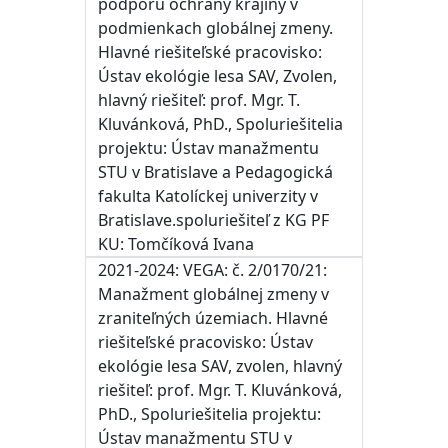
podporu ochrany krajiny v
podmienkach globálnej zmeny.
Hlavné riešiteľské pracovisko:
Ústav ekológie lesa SAV, Zvolen,
hlavný riešiteľ: prof. Mgr. T.
Kluvánková, PhD., Spoluriešitelia
projektu: Ústav manažmentu
STU v Bratislave a Pedagogická
fakulta Katolíckej univerzity v
Bratislave.spoluriešiteľ z KG PF
KU: Tomčíková Ivana
2021-2024: VEGA: č. 2/0170/21:
Manažment globálnej zmeny v
zraniteľných územiach. Hlavné
riešiteľské pracovisko: Ústav
ekológie lesa SAV, zvolen, hlavný
riešiteľ: prof. Mgr. T. Kluvánková,
PhD., Spoluriešitelia projektu:
Ústav manažmentu STU v