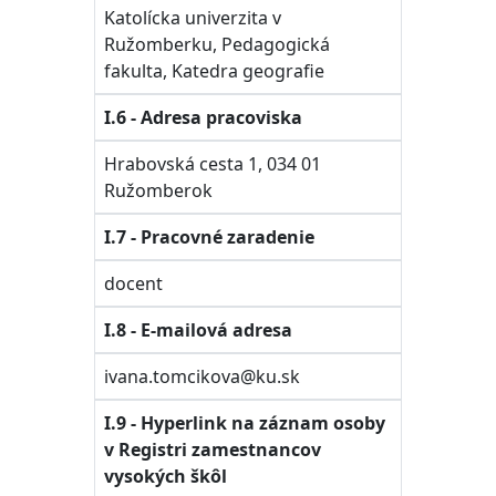
Katolícka univerzita v
Ružomberku, Pedagogická
fakulta, Katedra geografie
I.6 - Adresa pracoviska
Hrabovská cesta 1, 034 01
Ružomberok
I.7 - Pracovné zaradenie
docent
I.8 - E-mailová adresa
ivana.tomcikova@ku.sk
I.9 - Hyperlink na záznam osoby
v Registri zamestnancov
vysokých škôl