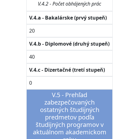
V.4.2 - Počet obhájených prác
V.4.a - Bakalárske (prvý stupeň)
20
V.4.b - Diplomové (druhý stupeň)
40
V.4.c - Dizertačné (tretí stupeň)
0
V.5 - Prehľad
zabezpečovaných
ostatných študijných
predmetov podľa
študijných programov v
aktuálnom akademickom