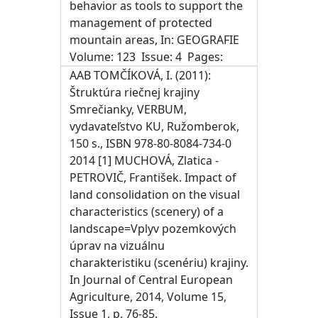
behavior as tools to support the
management of protected
mountain areas, In: GEOGRAFIE
AAB TOMČÍKOVÁ, I. (2011):
Štruktúra riečnej krajiny
Smrečianky, VERBUM,
vydavateľstvo KU, Ružomberok,
150 s., ISBN 978-80-8084-734-0
2014 [1] MUCHOVÁ, Zlatica -
PETROVIČ, František. Impact of
land consolidation on the visual
characteristics (scenery) of a
landscape=Vplyv pozemkových
úprav na vizuálnu
charakteristiku (scenériu) krajiny.
In Journal of Central European
Agriculture, 2014, Volume 15,
Issue 1, p. 76-85.