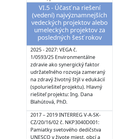
VI.5 - Účasť na riešení
(vedení) najvýznamnejších
vedeckých projektov alebo
umeleckých projektov za
posledných šesť rokov
2025 - 2027: VEGA č.
1/0593/25 Environmentálne
zdravie ako synergický faktor
udržateľného rozvoja zameraný
na zdravý životný štýl v edukácií
(spoluriešiteľ projektu). Hlavný
riešiteľ projektu:
Ing. Dana
Blahútová, PhD.
2017 – 2019 INTERREG V-A-SK-
CZ/20/16/02 č. NKP3040D001:
Pamiatky svetového dedičstva
UNESCO v živote miest, obcí a