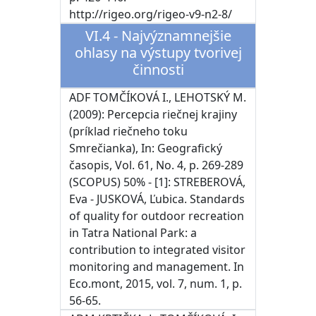
http://rigeo.org/rigeo-v9-n2-8/
VI.4 - Najvýznamnejšie
ohlasy na výstupy tvorivej
činnosti
ADF TOMČÍKOVÁ I., LEHOTSKÝ M.
(2009): Percepcia riečnej krajiny
(príklad riečneho toku
Smrečianka), In: Geografický
časopis, Vol. 61, No. 4, p. 269-289
(SCOPUS) 50% - [1]: STREBEROVÁ,
Eva - JUSKOVÁ, Ľubica. Standards
of quality for outdoor recreation
in Tatra National Park: a
contribution to integrated visitor
monitoring and management. In
Eco.mont, 2015, vol. 7, num. 1, p.
56-65.