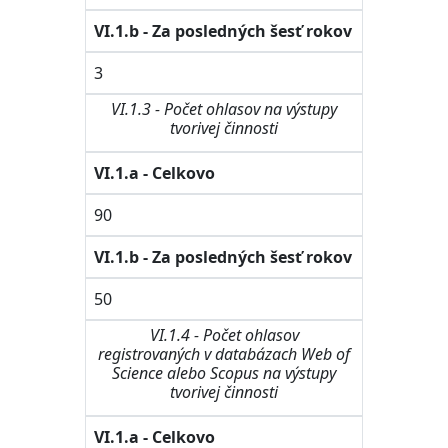
VI.1.b - Za posledných šesť rokov
3
VI.1.3 - Počet ohlasov na výstupy
tvorivej činnosti
VI.1.a - Celkovo
90
VI.1.b - Za posledných šesť rokov
50
VI.1.4 - Počet ohlasov
registrovaných v databázach Web of
Science alebo Scopus na výstupy
tvorivej činnosti
VI.1.a - Celkovo