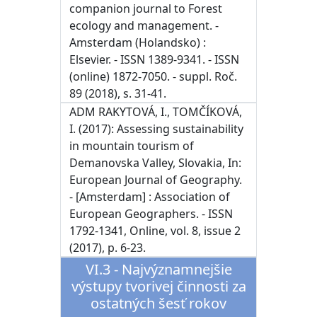
companion journal to Forest
ecology and management. -
Amsterdam (Holandsko) :
Elsevier. - ISSN 1389-9341. - ISSN
(online) 1872-7050. - suppl. Roč.
89 (2018), s. 31-41.
ADM RAKYTOVÁ, I., TOMČÍKOVÁ,
I. (2017): Assessing sustainability
in mountain tourism of
Demanovska Valley, Slovakia, In:
European Journal of Geography.
- [Amsterdam] : Association of
European Geographers. - ISSN
1792-1341, Online, vol. 8, issue 2
(2017), p. 6-23.
VI.3 - Najvýznamnejšie
výstupy tvorivej činnosti za
ostatných šesť rokov