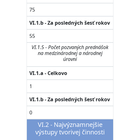
75
VI.1.b - Za posledných šesť rokov
55
VI.1.5 - Počet pozvaných prednášok
na medzinárodnej a národnej
úrovni
VI.1.a - Celkovo
1
VI.1.b - Za posledných šesť rokov
0
VI.2 - Najvýznamnejšie
výstupy tvorivej činnosti