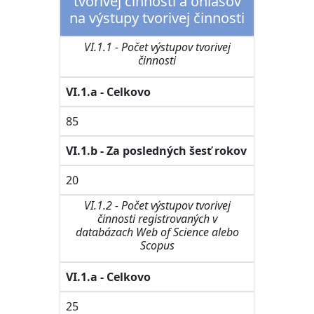
tvorivej činnosti a ohlasov
na výstupy tvorivej činnosti
VI.1.1 - Počet výstupov tvorivej
činnosti
VI.1.a - Celkovo
85
VI.1.b - Za posledných šesť rokov
20
VI.1.2 - Počet výstupov tvorivej
činnosti registrovaných v
databázach Web of Science alebo
Scopus
VI.1.a - Celkovo
25