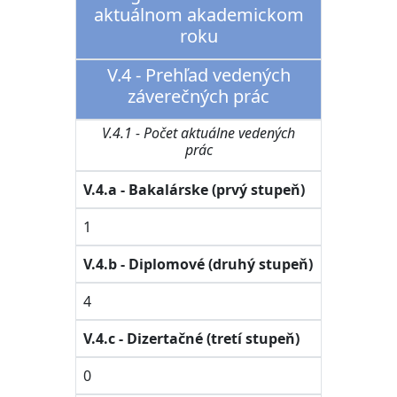
aktuálnom akademickom
roku
V.4 - Prehľad vedených
záverečných prác
V.4.1 - Počet aktuálne vedených
prác
V.4.a - Bakalárske (prvý stupeň)
1
V.4.b - Diplomové (druhý stupeň)
4
V.4.c - Dizertačné (tretí stupeň)
0