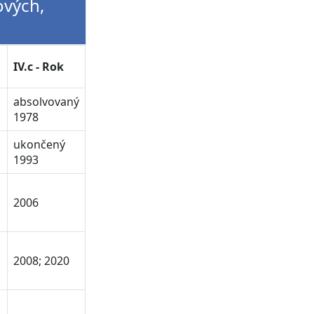
ových,
IV.c - Rok
absolvovaný
1978
ukončený
1993
2006
2008; 2020