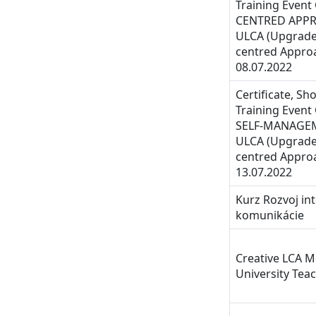
Training Event
CENTRED APPRO
ULCA (Upgrade
centred Approa
08.07.2022
Certificate, Sho
Training Even
SELF-MANAGEME
ULCA (Upgrade
centred Approa
13.07.2022
Kurz Rozvoj in
komunikácie
Creative LCA M
University Tea