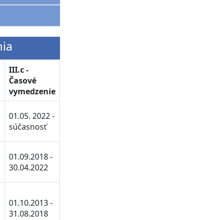
nia
III.c -
Časové
vymedzenie
01.05. 2022 -
súčasnosť
01.09.2018 -
30.04.2022
01.10.2013 -
31.08.2018