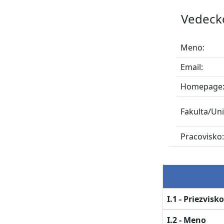
Vedeck
Meno:
Email:
Homepage
Fakulta/Uni
Pracovisko
I.1 - Priezvisk
I.2 - Meno