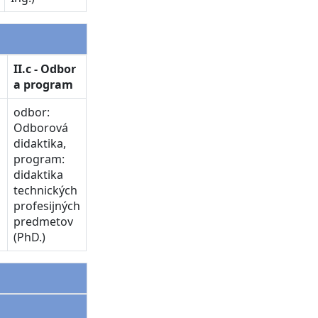
II.c - Odbor
a program
odbor:
Odborová
didaktika,
program:
didaktika
technických
profesijných
predmetov
(PhD.)