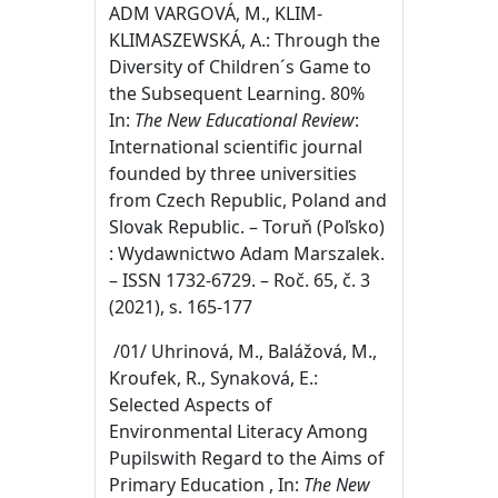
ADM VARGOVÁ, M., KLIM-
KLIMASZEWSKÁ, A.: Through the
Diversity of Children´s Game to
the Subsequent Learning. 80%
In:
The New Educational Review
:
International scientific journal
founded by three universities
from Czech Republic, Poland and
Slovak Republic. – Toruň (Poľsko)
: Wydawnictwo Adam Marszalek.
– ISSN 1732-6729. – Roč. 65, č. 3
(2021), s. 165-177
/01/ Uhrinová, M., Balážová, M.,
Kroufek, R., Synaková, E.:
Selected Aspects of
Environmental Literacy Among
Pupilswith Regard to the Aims of
Primary Education , In:
The New