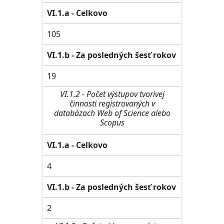
VI.1.a - Celkovo
105
VI.1.b - Za posledných šesť rokov
19
VI.1.2 - Počet výstupov tvorivej
činnosti registrovaných v
databázach Web of Science alebo
Scopus
VI.1.a - Celkovo
4
VI.1.b - Za posledných šesť rokov
2