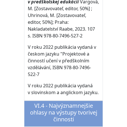
v predškolskej edukácii
Vargová,
M. [Zostavovateľ, editor, 50%] ;
Uhrinová, M. [Zostavovateľ,
editor, 50%]; Praha:
Nakladatelství Raabe, 2023. 107
s. ISBN 978-80-7496-527-2
V roku 2022 publikácia vydaná v
českom jazyku "Projektové a
činností učení v předškolním
vzdělávání, ISBN 978-80-7496-
522-7
V roku 2022 publikácia vydaná
v slovinskom a anglickom jazyku.
VI.4 - Najvýznamnejšie
ohlasy na výstupy tvorivej
činnosti