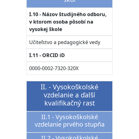
I.10 - Názov študijného odboru,
v ktorom osoba pôsobí na
vysokej škole
Učiteľstvo a pedagogické vedy
I.11 - ORCID iD
0000-0002-7320-320X
II. - Vysokoškolské
vzdelanie a ďalší
kvalifikačný rast
II.1 - Vysokoškolské
vzdelanie prvého stupňa
II.2 - Vysokoškolské