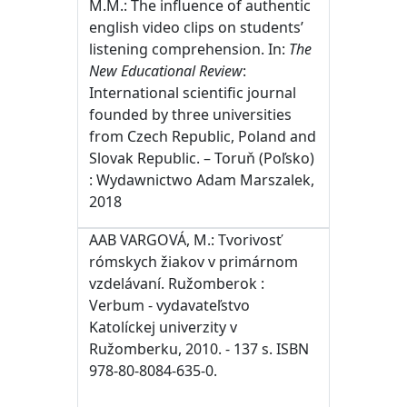
M.M.: The influence of authentic
english video clips on students’
listening comprehension. In:
The
New Educational Review
:
International scientific journal
founded by three universities
from Czech Republic, Poland and
Slovak Republic. – Toruň (Poľsko)
: Wydawnictwo Adam Marszalek,
2018
AAB VARGOVÁ, M.: Tvorivosť
rómskych žiakov v primárnom
vzdelávaní. Ružomberok :
Verbum - vydavateľstvo
Katolíckej univerzity v
Ružomberku, 2010. - 137 s. ISBN
978-80-8084-635-0.