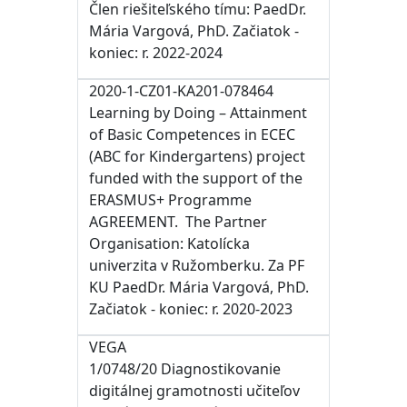
Člen riešiteľského tímu: PaedDr.
Mária Vargová, PhD. Začiatok -
koniec: r. 2022-2024
2020-1-CZ01-KA201-078464
Learning by Doing – Attainment
of Basic Competences in ECEC
(ABC for Kindergartens) project
funded with the support of the
ERASMUS+ Programme
AGREEMENT. The Partner
Organisation: Katolícka
univerzita v Ružomberku. Za PF
KU PaedDr. Mária Vargová, PhD.
Začiatok - koniec: r. 2020-2023
VEGA
1/0748/20
Diagnostikovanie
digitálnej gramotnosti učiteľov