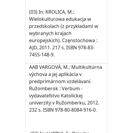
(03) In: KROLICA, M.:
Wielokulturowa edukacja w
przedskolach (z przykładami w
wybranych krajach
europejskich). Częnstochowa :
AJD, 2011. 217 s. ISBN 978-83-
7455-148-9.
AAB VARGOVÁ, M.: Multikultúrna
výchova a jej aplikácia v
predprimárnom vzdelávaní.
Ružomberok : Verbum -
vydavateľstvo Katolíckej
univerzity v Ružomberku, 2012.
232 s. ISBN 978-80-8084-916-0.