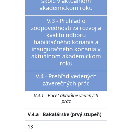
škole v aktuálnom
akademickom roku
V.3 - Prehľad o
zodpovednosti za rozvoj a
kvalitu odboru
habilitačného konania a
inauguračného konania v
aktuálnom akademickom
roku
V.4 - Prehľad vedených
záverečných prác
V.4.1 - Počet aktuálne vedených
prác
V.4.a - Bakalárske (prvý stupeň)
13