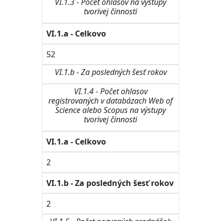
VI.1.3 - Počet ohlasov na výstupy
tvorivej činnosti
VI.1.a - Celkovo
52
VI.1.b - Za posledných šesť rokov
VI.1.4 - Počet ohlasov
registrovaných v databázach Web of
Science alebo Scopus na výstupy
tvorivej činnosti
VI.1.a - Celkovo
2
VI.1.b - Za posledných šesť rokov
2