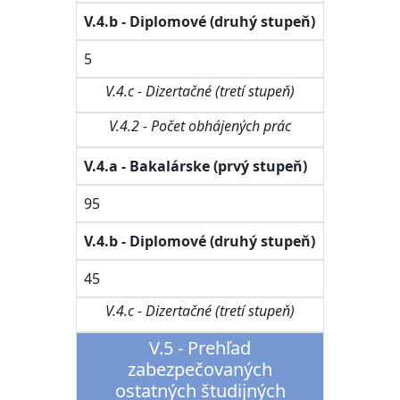
V.4.b - Diplomové (druhý stupeň)
5
V.4.c - Dizertačné (tretí stupeň)
V.4.2 - Počet obhájených prác
V.4.a - Bakalárske (prvý stupeň)
95
V.4.b - Diplomové (druhý stupeň)
45
V.4.c - Dizertačné (tretí stupeň)
V.5 - Prehľad
zabezpečovaných
ostatných študijných