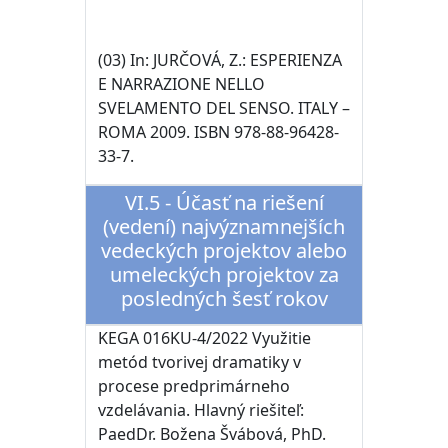
(03) In: JURČOVÁ, Z.: ESPERIENZA
E NARRAZIONE NELLO
SVELAMENTO DEL SENSO. ITALY –
ROMA 2009. ISBN 978-88-96428-
33-7.
VI.5 - Účasť na riešení
(vedení) najvýznamnejších
vedeckých projektov alebo
umeleckých projektov za
posledných šesť rokov
KEGA 016KU-4/2022 Využitie
metód tvorivej dramatiky v
procese predprimárneho
vzdelávania. Hlavný riešiteľ:
PaedDr. Božena Švábová, PhD.