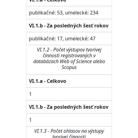
publikačné: 53, umelecké: 234
VI.1.b - Za posledných šesť rokov
publikačné: 17, umelecké: 47
VI.1.2 - Počet výstupov tvorivej
činnosti registrovaných v
databázach Web of Science alebo
Scopus
VI.1.a - Celkovo
1
VI.1.b - Za posledných šesť rokov
1
VI.1.3 - Počet ohlasov na výstupy
tvorivej činnosti