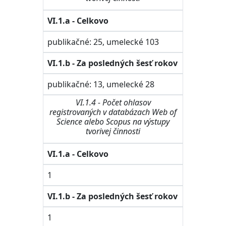
VI.1.a - Celkovo
publikačné: 25, umelecké 103
VI.1.b - Za posledných šesť rokov
publikačné: 13, umelecké 28
VI.1.4 - Počet ohlasov
registrovaných v databázach Web of
Science alebo Scopus na výstupy
tvorivej činnosti
VI.1.a - Celkovo
1
VI.1.b - Za posledných šesť rokov
1