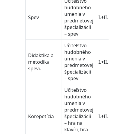
Učiteľstvo
učiteľ
hudobného
pedag
umenia v
vedy/
Spev
I.+II.
predmetovej
Train
špecializácii
Educa
– spev
Scien
Učiteľstvo
učiteľ
hudobného
pedag
Didaktika a
umenia v
vedy/
metodika
I.+II.
predmetovej
Train
spevu
špecializácii
Educa
– spev
Scien
Učiteľstvo
hudobného
umenia v
predmetovej
učiteľ
Korepetícia
špecializácii
I.+II.
a ped
– hra na
vedy
klavíri, hra