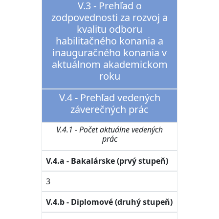
V.3 - Prehľad o
zodpovednosti za rozvoj a
kvalitu odboru
habilitačného konania a
inauguračného konania v
aktuálnom akademickom
roku
V.4 - Prehľad vedených
záverečných prác
V.4.1 - Počet aktuálne vedených
prác
V.4.a - Bakalárske (prvý stupeň)
3
V.4.b - Diplomové (druhý stupeň)