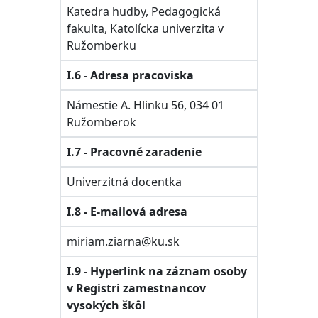
Katedra hudby, Pedagogická
fakulta, Katolícka univerzita v
Ružomberku
I.6 - Adresa pracoviska
Námestie A. Hlinku 56, 034 01
Ružomberok
I.7 - Pracovné zaradenie
Univerzitná docentka
I.8 - E-mailová adresa
miriam.ziarna@ku.sk
I.9 - Hyperlink na záznam osoby
v Registri zamestnancov
vysokých škôl