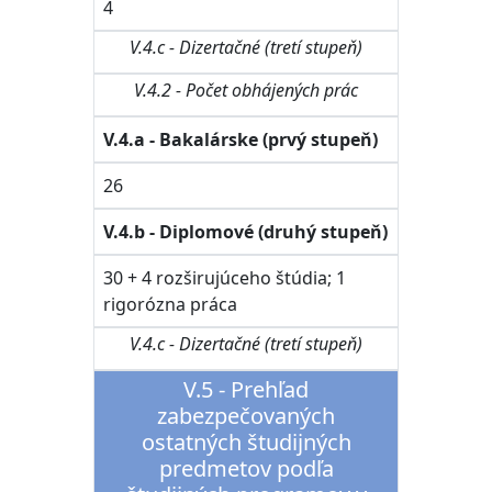
4
V.4.c - Dizertačné (tretí stupeň)
V.4.2 - Počet obhájených prác
V.4.a - Bakalárske (prvý stupeň)
26
V.4.b - Diplomové (druhý stupeň)
30 + 4 rozširujúceho štúdia; 1
rigorózna práca
V.4.c - Dizertačné (tretí stupeň)
V.5 - Prehľad
zabezpečovaných
ostatných študijných
predmetov podľa