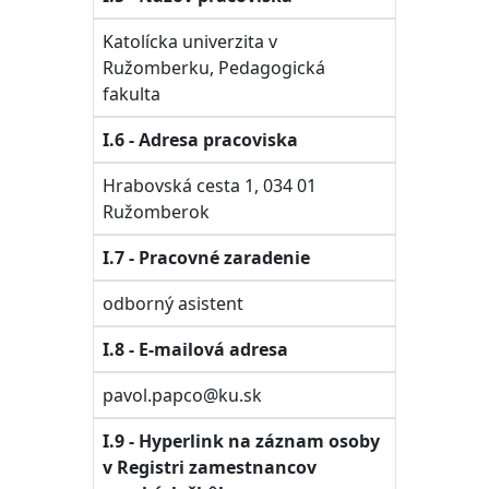
Katolícka univerzita v
Ružomberku, Pedagogická
fakulta
I.6 - Adresa pracoviska
Hrabovská cesta 1, 034 01
Ružomberok
I.7 - Pracovné zaradenie
odborný asistent
I.8 - E-mailová adresa
pavol.papco@ku.sk
I.9 - Hyperlink na záznam osoby
v Registri zamestnancov