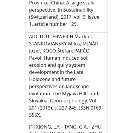
Province, China: A large scale
perspective. In Sustainability
(Switzerland), 2017, vol. 9, issue
1, article number 129.
ADC DOTTERWEICH Markus,
STANKOVIANSKY Miloš, MINÁR
Jozef, KOCO Štefan, PAPČO
Pavol: Human induced soil
erosion and gully system
development in the Late
Holocene and future
perspectives on landscape
evolution: The Myjava Hill Land,
Slovakia. Geomorphology, Vol.
201 (2013), s. 227-245. ISSN 0169-
555X.
[1] XIONG, L.Y. - TANG, G.A. - ZHU,