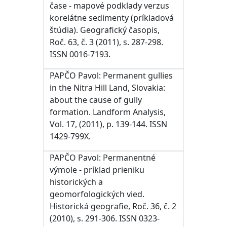
čase - mapové podklady verzus
korelátne sedimenty (príkladová
štúdia). Geografický časopis,
Roč. 63, č. 3 (2011), s. 287-298.
ISSN 0016-7193.
PAPČO Pavol: Permanent gullies
in the Nitra Hill Land, Slovakia:
about the cause of gully
formation. Landform Analysis,
Vol. 17, (2011), p. 139-144. ISSN
1429-799X.
PAPČO Pavol: Permanentné
výmole - príklad prieniku
historických a
geomorfologických vied.
Historická geografie, Roč. 36, č. 2
(2010), s. 291-306. ISSN 0323-