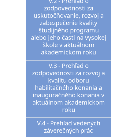
V.2 - Prehľad o
zodpovednosti za
uskutočňovanie, rozvoj a
zabezpečenie kvality
študijného programu
alebo jeho časti na vysokej
škole v aktuálnom
akademickom roku
V.3 - Prehľad o
zodpovednosti za rozvoj a
kvalitu odboru
habilitačného konania a
inauguračného konania v
aktuálnom akademickom
roku
V.4 - Prehľad vedených
záverečných prác