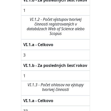
VI.1.b - Za posledných šesť rokov
1
VI.1.2 - Počet výstupov tvorivej
činnosti registrovaných v
databázach Web of Science alebo
Scopus
VI.1.a - Celkovo
3
VI.1.b - Za posledných šesť rokov
1
VI.1.3 - Počet ohlasov na výstupy
tvorivej činnosti
VI.1.a - Celkovo