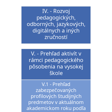
IV. - Rozvoj
pedagogických,
odborných, jazykových,
digitálnych a iných
zručností
V. - Prehľad aktivít v
rámci pedagogického
pôsobenia na vysokej
škole
V.1 - Prehľad
zabezpečovaných
profilových študijných
predmetov v aktuálnom
akademickom roku podľa