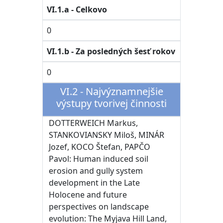
VI.1.a - Celkovo
0
VI.1.b - Za posledných šesť rokov
0
VI.2 - Najvýznamnejšie
výstupy tvorivej činnosti
DOTTERWEICH Markus,
STANKOVIANSKY Miloš, MINÁR
Jozef, KOCO Štefan, PAPČO
Pavol: Human induced soil
erosion and gully system
development in the Late
Holocene and future
perspectives on landscape
evolution: The Myjava Hill Land,