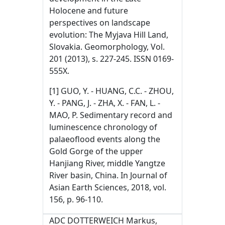
Holocene and future
perspectives on landscape
evolution: The Myjava Hill Land,
Slovakia. Geomorphology, Vol.
201 (2013), s. 227-245. ISSN 0169-
555X.
[1] GUO, Y. - HUANG, C.C. - ZHOU,
Y. - PANG, J. - ZHA, X. - FAN, L. -
MAO, P. Sedimentary record and
luminescence chronology of
palaeoflood events along the
Gold Gorge of the upper
Hanjiang River, middle Yangtze
River basin, China. In Journal of
Asian Earth Sciences, 2018, vol.
156, p. 96-110.
ADC DOTTERWEICH Markus,