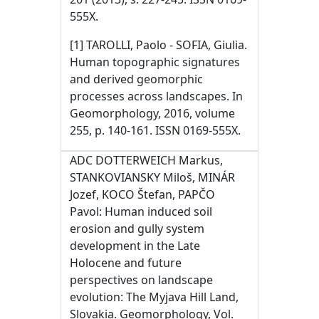
555X.
[1] TAROLLI, Paolo - SOFIA, Giulia.
Human topographic signatures
and derived geomorphic
processes across landscapes. In
Geomorphology, 2016, volume
255, p. 140-161. ISSN 0169-555X.
ADC DOTTERWEICH Markus,
STANKOVIANSKY Miloš, MINÁR
Jozef, KOCO Štefan, PAPČO
Pavol: Human induced soil
erosion and gully system
development in the Late
Holocene and future
perspectives on landscape
evolution: The Myjava Hill Land,
Slovakia. Geomorphology, Vol.