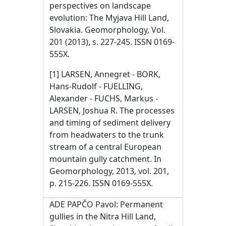
perspectives on landscape
evolution: The Myjava Hill Land,
Slovakia. Geomorphology, Vol.
201 (2013), s. 227-245. ISSN 0169-
555X.
[1] LARSEN, Annegret - BORK,
Hans-Rudolf - FUELLING,
Alexander - FUCHS, Markus -
LARSEN, Joshua R. The processes
and timing of sediment delivery
from headwaters to the trunk
stream of a central European
mountain gully catchment. In
Geomorphology, 2013, vol. 201,
p. 215-226. ISSN 0169-555X.
ADE PAPČO Pavol: Permanent
gullies in the Nitra Hill Land,