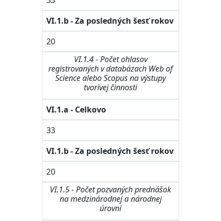
33
VI.1.b - Za posledných šesť rokov
20
VI.1.4 - Počet ohlasov
registrovaných v databázach Web of
Science alebo Scopus na výstupy
tvorivej činnosti
VI.1.a - Celkovo
33
VI.1.b - Za posledných šesť rokov
20
VI.1.5 - Počet pozvaných prednášok
na medzinárodnej a národnej
úrovni