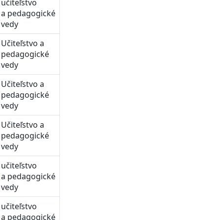
učiteľstvo
a pedagogické
vedy
Učiteľstvo a
pedagogické
vedy
Učiteľstvo a
pedagogické
vedy
Učiteľstvo a
pedagogické
vedy
učiteľstvo
a pedagogické
vedy
učiteľstvo
a pedagogické