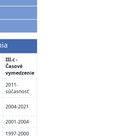
nia
III.c -
Časové
vymedzenie
2011-
súčasnosť
2004-2021
2001-2004
1997-2000