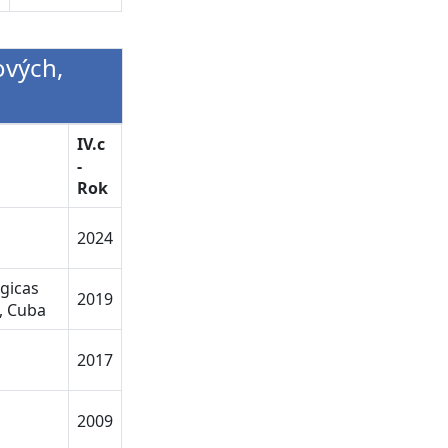
ových,
IV.c
-
Rok
2024
gicas
2019
, Cuba
2017
2009