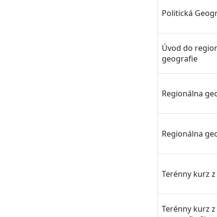
Politická Geogr
Úvod do region
geografie
Regionálna geo
Regionálna geo
Terénny kurz z
Terénny kurz z