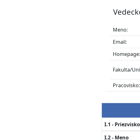
Vedeck
Meno:
Email:
Homepage
Fakulta/Uni
Pracovisko
I.1 - Priezvisk
I.2 - Meno