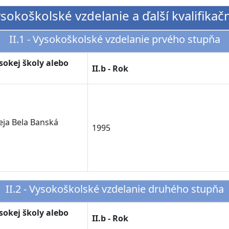
Vysokoškolské vzdelanie a ďalší kvalifikač
II.1 - Vysokoškolské vzdelanie prvého stupňa
ysokej školy alebo
II.b - Rok
eja Bela Banská
1995
II.2 - Vysokoškolské vzdelanie druhého stupňa
ysokej školy alebo
II.b - Rok