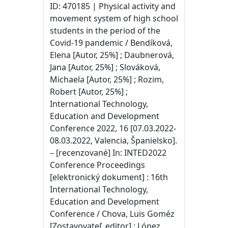
ID: 470185 | Physical activity and
movement system of high school
students in the period of the
Covid-19 pandemic / Bendíková,
Elena [Autor, 25%] ; Daubnerová,
Jana [Autor, 25%] ; Slováková,
Michaela [Autor, 25%] ; Rozim,
Robert [Autor, 25%] ;
International Technology,
Education and Development
Conference 2022, 16 [07.03.2022-
08.03.2022, Valencia, Španielsko].
– [recenzované] In: INTED2022
Conference Proceedings
[elektronický dokument] : 16th
International Technology,
Education and Development
Conference / Chova, Luis Goméz
[Zostavovateľ, editor] ; López