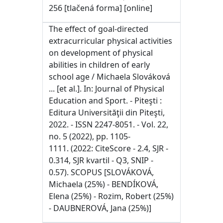
256 [tlačená forma] [online]
The effect of goal-directed
extracurricular physical activities
on development of physical
abilities in children of early
school age / Michaela Slováková
... [et al.]. In: Journal of Physical
Education and Sport. - Piteşti :
Editura Universităţii din Piteşti,
2022. - ISSN 2247-8051. - Vol. 22,
no. 5 (2022), pp. 1105-
1111. (2022: CiteScore - 2.4, SJR -
0.314, SJR kvartil - Q3, SNIP -
0.57). SCOPUS [SLOVÁKOVÁ,
Michaela (25%) - BENDÍKOVÁ,
Elena (25%) - Rozim, Robert (25%)
- DAUBNEROVÁ, Jana (25%)]