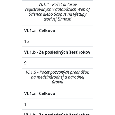
VI.1.4 - Počet ohlasov
registrovaných v databázach Web of
Science alebo Scopus na výstupy
tvorivej činnosti
VI.1.a - Celkovo
16
VI.1.b - Za posledných šesť rokov
9
VI.1.5 - Počet pozvaných prednášok
na medzinárodnej a národnej
úrovni
VI.1.a - Celkovo
1