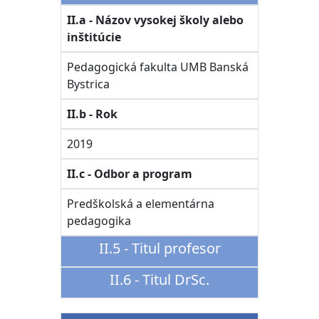
II.a - Názov vysokej školy alebo
inštitúcie
Pedagogická fakulta UMB Banská
Bystrica
II.b - Rok
2019
II.c - Odbor a program
Predškolská a elementárna
pedagogika
II.5 - Titul profesor
II.6 - Titul DrSc.