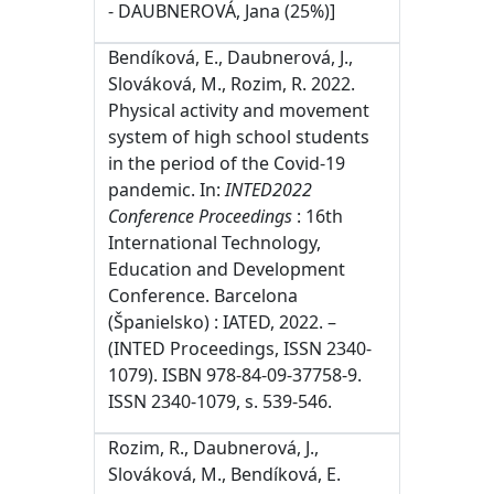
- DAUBNEROVÁ, Jana (25%)]
Bendíková, E., Daubnerová, J.,
Slováková, M., Rozim, R. 2022.
Physical activity and movement
system of high school students
in the period of the Covid-19
pandemic. In:
INTED2022
Conference Proceedings
: 16th
International Technology,
Education and Development
Conference. Barcelona
(Španielsko) : IATED, 2022. –
(INTED Proceedings, ISSN 2340-
1079). ISBN 978-84-09-37758-9.
ISSN 2340-1079, s. 539-546.
Rozim, R., Daubnerová, J.,
Slováková, M., Bendíková, E.