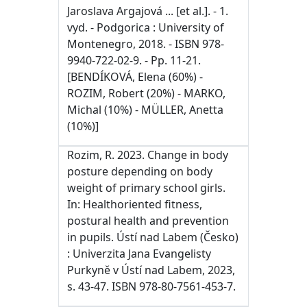
Jaroslava Argajová ... [et al.]. - 1.
vyd. - Podgorica : University of
Montenegro, 2018. - ISBN 978-
9940-722-02-9. - Pp. 11-21.
[BENDÍKOVÁ, Elena (60%) -
ROZIM, Robert (20%) - MARKO,
Michal (10%) - MÜLLER, Anetta
(10%)]
Rozim, R. 2023. Change in body
posture depending on body
weight of primary school girls.
In: Healthoriented fitness,
postural health and prevention
in pupils. Ústí nad Labem (Česko)
: Univerzita Jana Evangelisty
Purkyně v Ústí nad Labem, 2023,
s. 43-47. ISBN 978-80-7561-453-7.