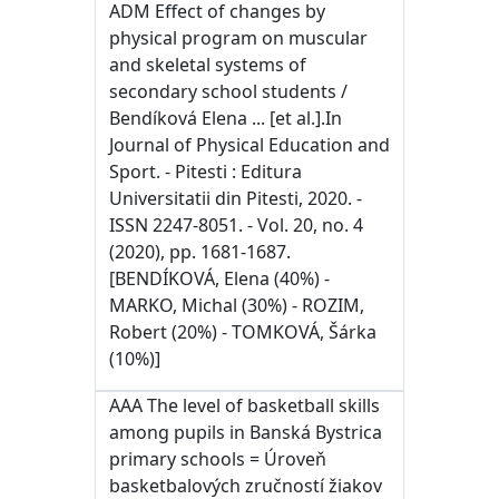
ADM Effect of changes by
physical program on muscular
and skeletal systems of
secondary school students /
Bendíková Elena ... [et al.].In
Journal of Physical Education and
Sport. - Pitesti : Editura
Universitatii din Pitesti, 2020. -
ISSN 2247-8051. - Vol. 20, no. 4
(2020), pp. 1681-1687.
[BENDÍKOVÁ, Elena (40%) -
MARKO, Michal (30%) - ROZIM,
Robert (20%) - TOMKOVÁ, Šárka
(10%)]
AAA The level of basketball skills
among pupils in Banská Bystrica
primary schools = Úroveň
basketbalových zručností žiakov