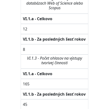
databázach Web of Science alebo
Scopus
VI.1.a - Celkovo
12
VI.1.b - Za posledných šesť rokov
8
VI.1.3 - Počet ohlasov na výstupy
tvorivej činnosti
VI.1.a - Celkovo
165
VI.1.b - Za posledných šesť rokov
45