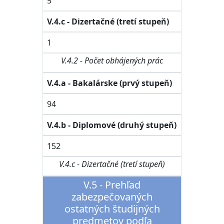
5
V.4.c - Dizertačné (tretí stupeň)
1
V.4.2 - Počet obhájených prác
V.4.a - Bakalárske (prvý stupeň)
94
V.4.b - Diplomové (druhý stupeň)
152
V.4.c - Dizertačné (tretí stupeň)
V.5 - Prehľad
zabezpečovaných
ostatných študijných
predmetov podľa