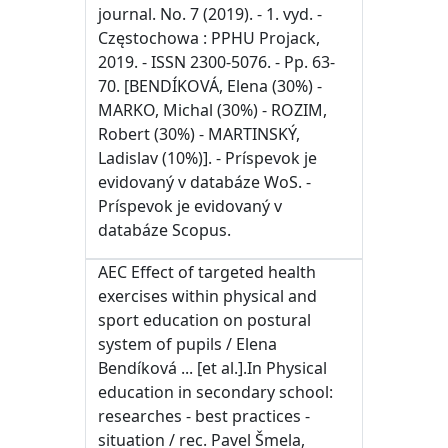
journal. No. 7 (2019). - 1. vyd. -
Częstochowa : PPHU Projack,
2019. - ISSN 2300-5076. - Pp. 63-
70. [BENDÍKOVÁ, Elena (30%) -
MARKO, Michal (30%) - ROZIM,
Robert (30%) - MARTINSKÝ,
Ladislav (10%)]. - Príspevok je
evidovaný v databáze WoS. -
Príspevok je evidovaný v
databáze Scopus.
AEC Effect of targeted health
exercises within physical and
sport education on postural
system of pupils / Elena
Bendíková ... [et al.].In Physical
education in secondary school:
researches - best practices -
situation / rec. Pavel Šmela,