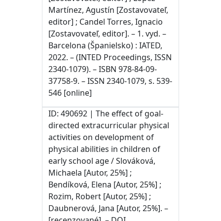
Martínez, Agustín [Zostavovateľ,
editor] ; Candel Torres, Ignacio
[Zostavovateľ, editor]. – 1. vyd. –
Barcelona (Španielsko) : IATED,
2022. – (INTED Proceedings, ISSN
2340-1079). – ISBN 978-84-09-
37758-9. – ISSN 2340-1079, s. 539-
546 [online]
ID: 490692 | The effect of goal-
directed extracurricular physical
activities on development of
physical abilities in children of
early school age / Slováková,
Michaela [Autor, 25%] ;
Bendíková, Elena [Autor, 25%] ;
Rozim, Robert [Autor, 25%] ;
Daubnerová, Jana [Autor, 25%]. –
[recenzované]. – DOI