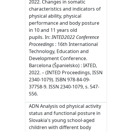
2022. Changes in somatic
characteristics and indicators of
physical ability, physical
performance and body posture
in 10 and 11 years old
pupils. In:
INTED2022 Conference
Proceedings
: 16th International
Technology, Education and
Development Conference.
Barcelona (Španielsko) : IATED,
2022. – (INTED Proceedings, ISSN
2340-1079). ISBN 978-84-09-
37758-9. ISSN 2340-1079, s. 547-
556.
ADN Analysis od physical activity
status and functional posture in
Slovakia's young school-aged
children with different body