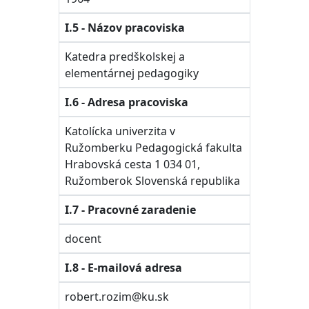
I.5 - Názov pracoviska
Katedra predškolskej a
elementárnej pedagogiky
I.6 - Adresa pracoviska
Katolícka univerzita v
Ružomberku Pedagogická fakulta
Hrabovská cesta 1 034 01,
Ružomberok Slovenská republika
I.7 - Pracovné zaradenie
docent
I.8 - E-mailová adresa
robert.rozim@ku.sk