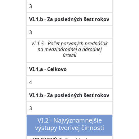
3
VI.1.b - Za posledných šesť rokov
3
VI.1.5 - Počet pozvaných prednášok
na medzinárodnej a národnej
úrovni
VI.1.a - Celkovo
4
VI.1.b - Za posledných šesť rokov
3
VI.2 - Najvýznamnejšie
výstupy tvorivej činnosti