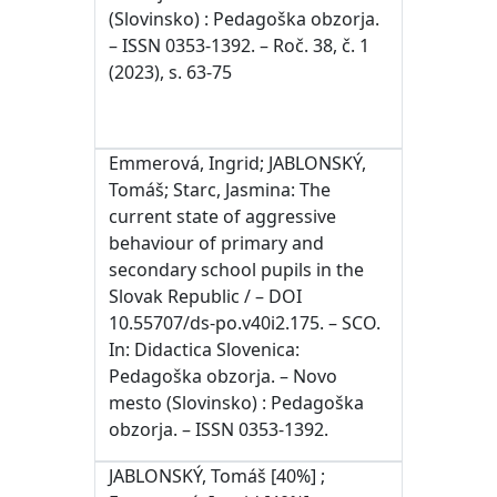
(Slovinsko) : Pedagoška obzorja.
– ISSN 0353-1392. – Roč. 38, č. 1
(2023), s. 63-75
Emmerová, Ingrid; JABLONSKÝ,
Tomáš; Starc, Jasmina: The
current state of aggressive
behaviour of primary and
secondary school pupils in the
Slovak Republic / – DOI
10.55707/ds-po.v40i2.175. – SCO.
In: Didactica Slovenica:
Pedagoška obzorja. – Novo
mesto (Slovinsko) : Pedagoška
obzorja. – ISSN 0353-1392.
JABLONSKÝ, Tomáš [40%] ;