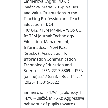
Emmerová, Ingrid [40%] ;
Balážová, Mária [20%]:. Values
and Value Orientations in the
Teaching Profession and Teacher
Education – DOI
10.18421/TEM144-84. – WOS CC.
In: TEM Journal: Technology,
Education, Management,
Informatics. – Novi Pazar
(Srbsko) : Association for
Information Communication
Technology Education and
Science. – ISSN 2217-8309. – ISSN
(online) 2217-8333. – Roč. 14, č. 4
(2025), s. 3815-3822
Emmerová, I (47%) - Jablonský, T.
(47%) - Blažić, M. (6%): Aggressive
behaviour of pupils towards