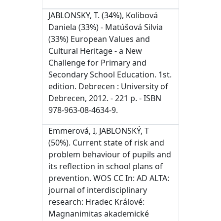
JABLONSKY, T. (34%), Kolibová
Daniela (33%) - Matúšová Silvia
(33%) European Values and
Cultural Heritage - a New
Challenge for Primary and
Secondary School Education. 1st.
edition. Debrecen : University of
Debrecen, 2012. - 221 p. - ISBN
978-963-08-4634-9.
Emmerová, I, JABLONSKÝ, T
(50%). Current state of risk and
problem behaviour of pupils and
its reflection in school plans of
prevention. WOS CC In: AD ALTA:
journal of interdisciplinary
research: Hradec Králové:
Magnanimitas akademické