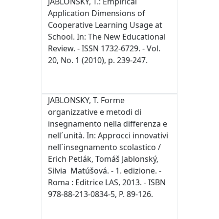
JABLONSKÝ, T.: Empirical
Application Dimensions of
Cooperative Learning Usage at
School. In: The New Educational
Review. - ISSN 1732-6729. - Vol.
20, No. 1 (2010), p. 239-247.
JABLONSKY, T. Forme
organizzative e metodi di
insegnamento nella differenza e
nell´unità. In: Approcci innovativi
nell´insegnamento scolastico /
Erich Petlák, Tomáš Jablonský,
Silvia Matúšová. - 1. edizione. -
Roma : Editrice LAS, 2013. - ISBN
978-88-213-0834-5, P. 89-126.