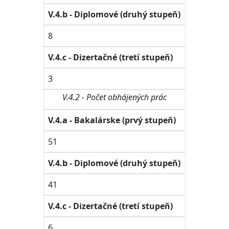
V.4.b - Diplomové (druhý stupeň)
8
V.4.c - Dizertačné (tretí stupeň)
3
V.4.2 - Počet obhájených prác
V.4.a - Bakalárske (prvý stupeň)
51
V.4.b - Diplomové (druhý stupeň)
41
V.4.c - Dizertačné (tretí stupeň)
6