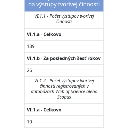
na výstupy tvorivej činnosti
VI.1.1 - Počet výstupov tvorivej
činnosti
VI.1.a - Celkovo
139
VI.1.b - Za posledných šesť rokov
26
VI.1.2 - Počet výstupov tvorivej
činnosti registrovaných v
databázach Web of Science alebo
Scopus
VI.1.a - Celkovo
10