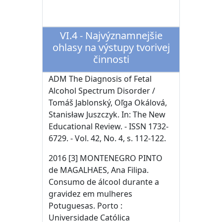
VI.4 - Najvýznamnejšie
ohlasy na výstupy tvorivej
činnosti
ADM The Diagnosis of Fetal
Alcohol Spectrum Disorder /
Tomáš Jablonský, Oľga Okálová,
Stanisław Juszczyk. In: The New
Educational Review. - ISSN 1732-
6729. - Vol. 42, No. 4, s. 112-122.
2016 [3] MONTENEGRO PINTO
de MAGALHAES, Ana Filipa.
Consumo de álcool durante a
gravidez em mulheres
Potuguesas. Porto :
Universidade Católica