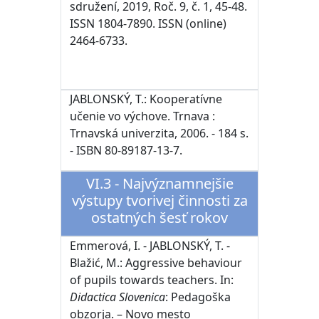
sdružení, 2019, Roč. 9, č. 1, 45-48.
ISSN 1804-7890. ISSN (online)
2464-6733.
JABLONSKÝ, T.: Kooperatívne
učenie vo výchove. Trnava :
Trnavská univerzita, 2006. - 184 s.
- ISBN 80-89187-13-7.
VI.3 - Najvýznamnejšie
výstupy tvorivej činnosti za
ostatných šesť rokov
Emmerová, I. - JABLONSKÝ, T. -
Blažić, M.: Aggressive behaviour
of pupils towards teachers. In:
Didactica Slovenica
: Pedagoška
obzorja. – Novo mesto