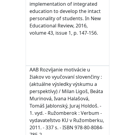
implementation of integrated
education to develop the intact
personality of students. In New
Educational Review, 2016,
volume 43, issue 1, p. 147-156.
AAB Rozvíjanie motivácie u
žiakov vo vyučovaní slovenčiny :
(aktuálne výsledky výskumu a
perspektívy) / Milan Ligoš, Beáta
Murinová, Ivana Halašová,
Tomáš Jablonský, Juraj Holdoš. -
1. vyd. - Ružomberok : Verbum -
vydavateľstvo KU v Ružomberku,
2011. - 337 s. - ISBN 978-80-8084-
785-2.