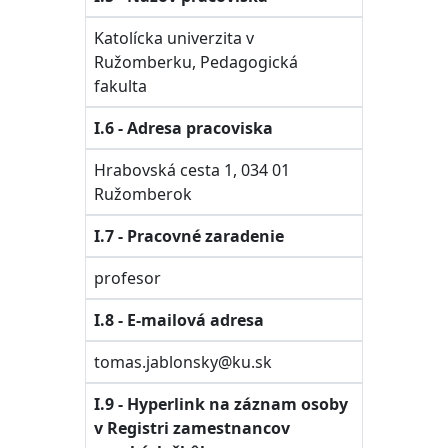
Katolícka univerzita v
Ružomberku, Pedagogická
fakulta
I.6 - Adresa pracoviska
Hrabovská cesta 1, 034 01
Ružomberok
I.7 - Pracovné zaradenie
profesor
I.8 - E-mailová adresa
tomas.jablonsky@ku.sk
I.9 - Hyperlink na záznam osoby
v Registri zamestnancov