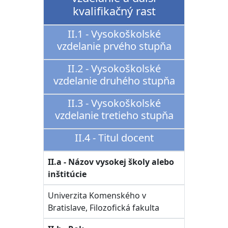
kvalifikačný rast
II.1 - Vysokoškolské
vzdelanie prvého stupňa
II.2 - Vysokoškolské
vzdelanie druhého stupňa
II.3 - Vysokoškolské
vzdelanie tretieho stupňa
II.4 - Titul docent
II.a - Názov vysokej školy alebo
inštitúcie
Univerzita Komenského v
Bratislave, Filozofická fakulta