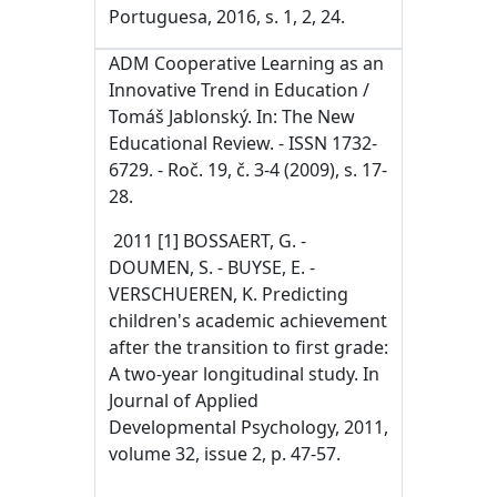
Portuguesa, 2016, s. 1, 2, 24.
ADM Cooperative Learning as an
Innovative Trend in Education /
Tomáš Jablonský. In: The New
Educational Review. - ISSN 1732-
6729. - Roč. 19, č. 3-4 (2009), s. 17-
28.
2011 [1] BOSSAERT, G. -
DOUMEN, S. - BUYSE, E. -
VERSCHUEREN, K. Predicting
children's academic achievement
after the transition to first grade:
A two-year longitudinal study. In
Journal of Applied
Developmental Psychology, 2011,
volume 32, issue 2, p. 47-57.