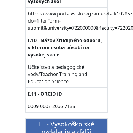
vysokých škôl
https://www.portalvs.sk/regzam/detail/10285?
do=filterForm-
submit&university=722000000&faculty=722
I.10 - Názov študijného odboru,
v ktorom osoba pôsobí na
vysokej škole
Učiteľstvo a pedagogické
vedy/Teacher Training and
Education Science
I.11 - ORCID iD
0009-0007-2066-7135
II. - Vysokoškolské
vzdelanie a ďalší