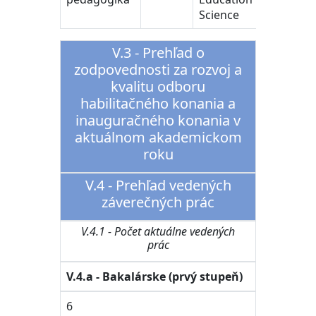
Science
V.3 - Prehľad o
zodpovednosti za rozvoj a
kvalitu odboru
habilitačného konania a
inauguračného konania v
aktuálnom akademickom
roku
V.4 - Prehľad vedených
záverečných prác
V.4.1 - Počet aktuálne vedených
prác
V.4.a - Bakalárske (prvý stupeň)
6